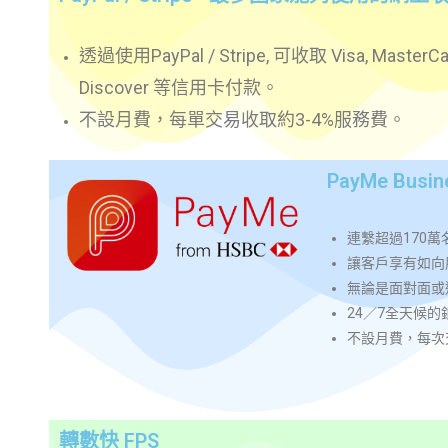
透過使用PayPal / Stripe, 可收取 Visa, MasterCar
Discover 等信用卡付款。
不設月費，每單交易收取約3-4%服務費
。
PayMe Bu
連繫超過170萬名
讓客戶享有如向
無論是面對面或遙距
24／7全天候
不設月費，每次
轉數快 FPS