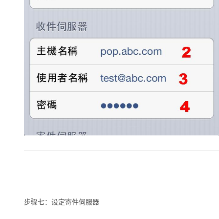
步骤七：设定寄件伺服器