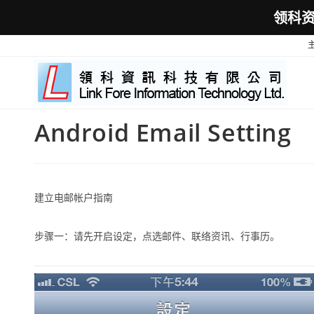
领科
Skip
to
content
Android Email Setting
建立电邮帐户指南
步骤一：请先开启设定，点选邮件、联络资讯、行事历。