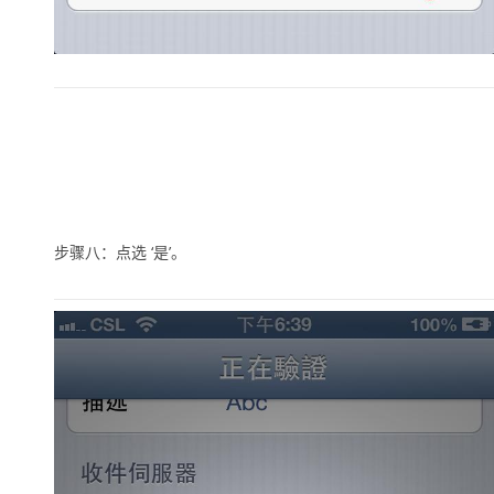
步骤八：点选
‘是’
。