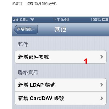
步骤四： 点选
‘新增邮件帐号’
。