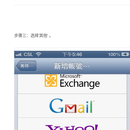
步骤三：选择
‘其他’
。