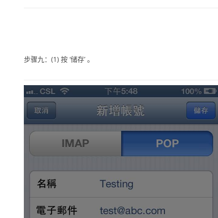
步骤九：
(1)
按 ‘储存’ 。