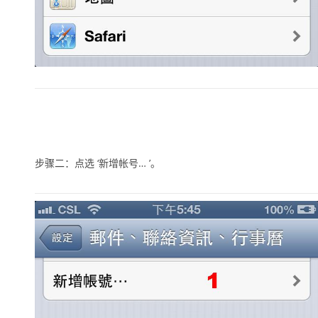
步骤二：点选
‘新增帐号… ’
。