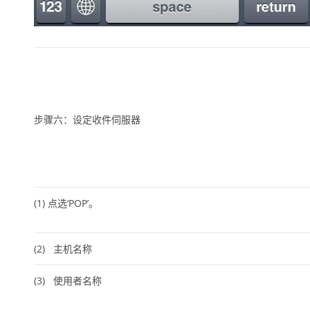
步骤六：设定收件伺服器
(1)
点选
‘POP’
。
(2)
主机名称
(3)
使用者名称