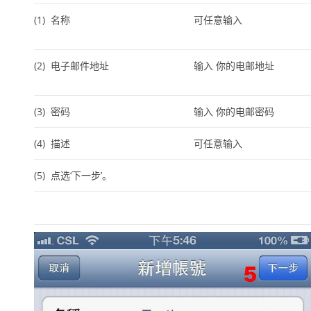
(1)
名称
可任意输入
(2)
电子邮件地址
输入 你的电邮地址
(3
)
密码
输入 你的电邮密码
(4)
描述
可任意输入
(5)
点选
‘下一步’
。