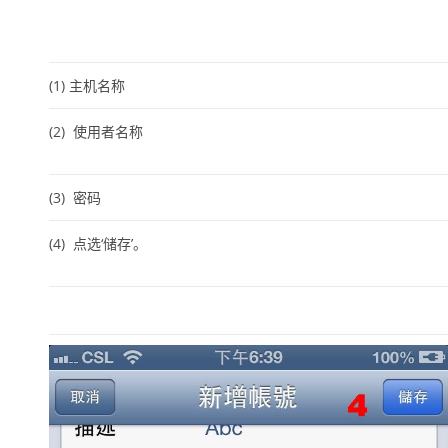
(1)
主机名称
(2)
使用者名称
(3)
密码
(4) 点选
‘储存’
。