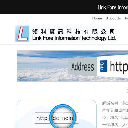
Link Fore Info
Home
About Us
P
網域名稱（英語
的字元組成的
位。域名可以說
一個域名。人們可