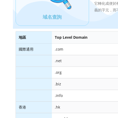
它轉化成便於機
義的字元，而
域名查詢
地區
Top Level Domain
國際通用
.com
.net
.org
.biz
.info
香港
.hk